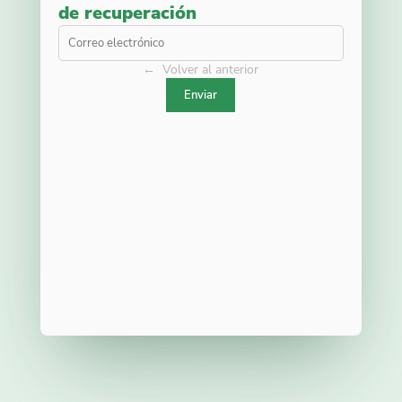
de recuperación
← Volver al anterior
Enviar